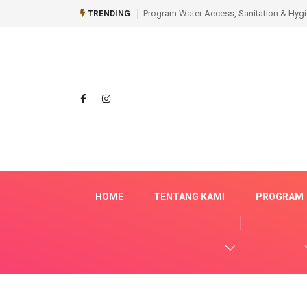
Program Water Access, Sanitation & Hyg
TRENDING
HOME
TENTANG KAMI
PROGRAM