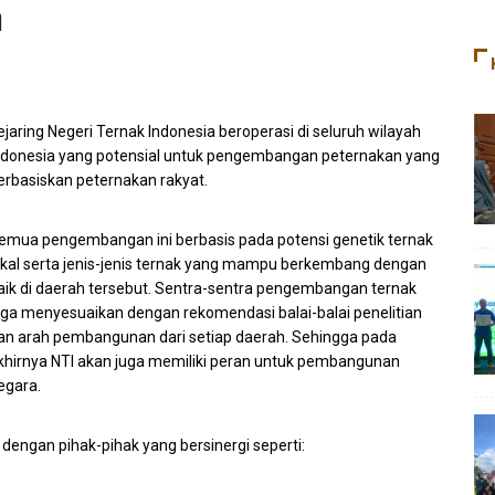
a
ejaring Negeri Ternak Indonesia beroperasi di seluruh wilayah
ndonesia yang potensial untuk pengembangan peternakan yang
erbasiskan peternakan rakyat.
emua pengembangan ini berbasis pada potensi genetik ternak
okal serta jenis-jenis ternak yang mampu berkembang dengan
aik di daerah tersebut. Sentra-sentra pengembangan ternak
uga menyesuaikan dengan rekomendasi balai-balai penelitian
an arah pembangunan dari setiap daerah. Sehingga pada
khirnya NTI akan juga memiliki peran untuk pembangunan
egara.
dengan pihak-pihak yang bersinergi seperti: