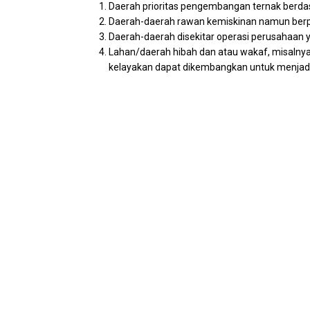
Daerah prioritas pengembangan ternak berda
Daerah-daerah rawan kemiskinan namun berp
Daerah-daerah disekitar operasi perusahaan 
Lahan/daerah hibah dan atau wakaf, misalnya 
kelayakan dapat dikembangkan untuk menjadi