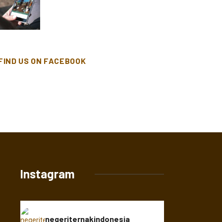
FIND US ON FACEBOOK
Instagram
negeriternakindonesia