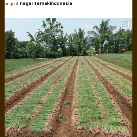
negeriternakindonesia