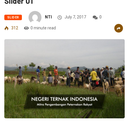
Slider 01
NTI
July 7, 2017
0
SLIDER
312
0 minute read