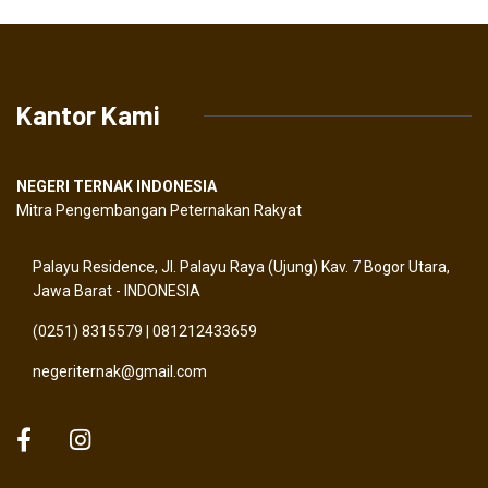
Kantor Kami
NEGERI TERNAK INDONESIA
Mitra Pengembangan Peternakan Rakyat
Palayu Residence, Jl. Palayu Raya (Ujung) Kav. 7 Bogor Utara,
Jawa Barat - INDONESIA
(0251) 8315579 | 081212433659
negeriternak@gmail.com