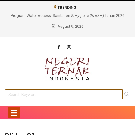
TRENDING
tion & Hygiene (WASH) Tahun 2026
Tidak Sekadar Membangun, AQUA Cianjur
Berkelanjutan Sarana Air Bersih Ba
August 9, 2026