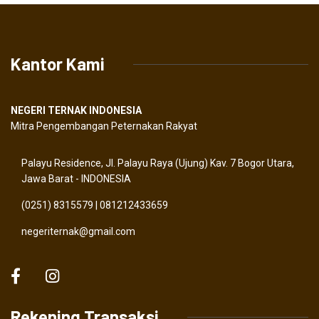
Kantor Kami
NEGERI TERNAK INDONESIA
Mitra Pengembangan Peternakan Rakyat
Palayu Residence, Jl. Palayu Raya (Ujung) Kav. 7 Bogor Utara,
Jawa Barat - INDONESIA
(0251) 8315579 | 081212433659
negeriternak@gmail.com
Rekening Transaksi