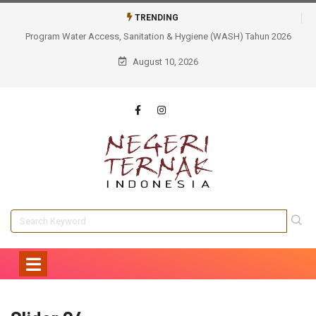
TRENDING
n & Hygiene (WASH) Tahun 2026
Tidak Sekadar Membangun, AQUA Cianjur Me
Berkelanjutan Sarana Air Bersih Bagi 
August 10, 2026