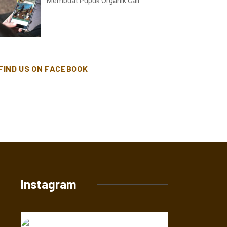
Membuat Pupuk Organik Cair
FIND US ON FACEBOOK
Instagram