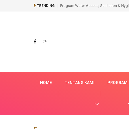
Program Water Access, Sanitation & Hyg
TRENDING
HOME
TENTANG KAMI
PROGRAM