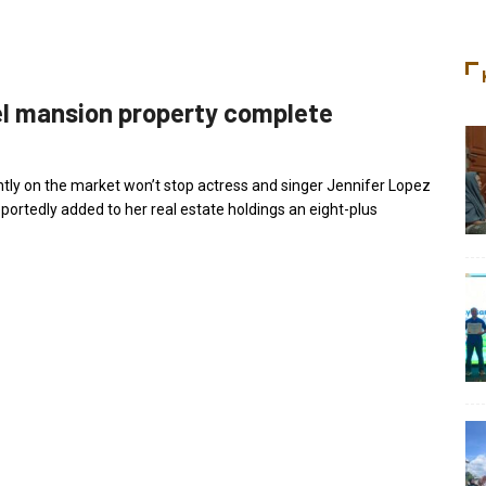
vel mansion property complete
ently on the market won’t stop actress and singer Jennifer Lopez
portedly added to her real estate holdings an eight-plus