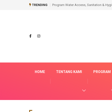
Program Water Access, Sanitation & Hyg
TRENDING
HOME
TENTANG KAMI
PROGRAM