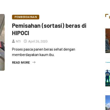
PEMBERDAYAAN
Pemisahan (sortasi) beras di
HIPOCI
NTI
April 26, 2020
Proses pasca panen beras sehat dengan
memberdayakan kaum ibu.
READ MORE