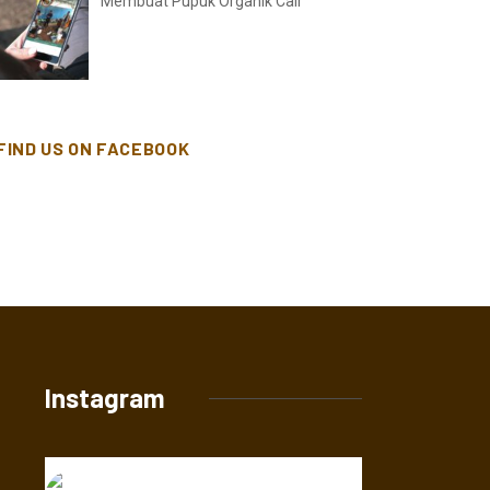
Membuat Pupuk Organik Cair
FIND US ON FACEBOOK
Instagram