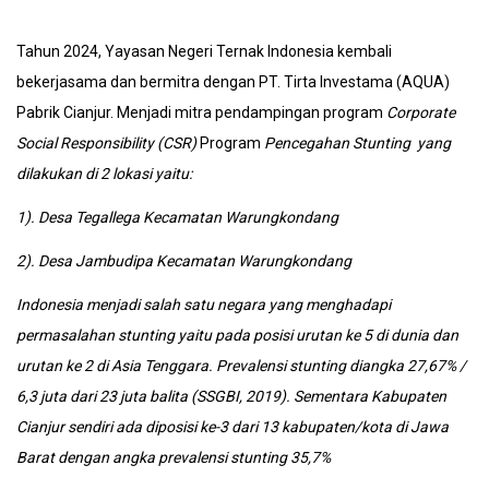
Tahun 2024, Yayasan Negeri Ternak Indonesia kembali
bekerjasama dan bermitra dengan PT. Tirta Investama (AQUA)
Pabrik Cianjur. Menjadi mitra pendampingan program
Corporate
Social Responsibility (CSR)
Program
Pencegahan
Stunting
yang
dilakukan di 2 lokasi yaitu:
1). Desa Tegallega Kecamatan Warungkondang
2). Desa Jambudipa Kecamatan Warungkondang
Indonesia menjadi salah satu negara yang menghadapi
permasalahan stunting yaitu pada posisi urutan ke 5 di dunia dan
urutan ke 2 di Asia Tenggara. Prevalensi stunting diangka 27,67% /
6,3 juta dari 23 juta balita (SSGBI, 2019). Sementara Kabupaten
Cianjur sendiri ada diposisi ke-3 dari 13 kabupaten/kota di Jawa
Barat dengan angka prevalensi stunting 35,7%