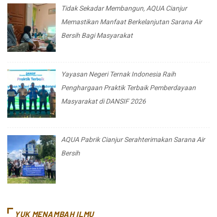
Tidak Sekadar Membangun, AQUA Cianjur
Memastikan Manfaat Berkelanjutan Sarana Air
Bersih Bagi Masyarakat
Yayasan Negeri Ternak Indonesia Raih
Penghargaan Praktik Terbaik Pemberdayaan
Masyarakat di DANSIF 2026
AQUA Pabrik Cianjur Serahterimakan Sarana Air
Bersih
YUK MENAMBAH ILMU