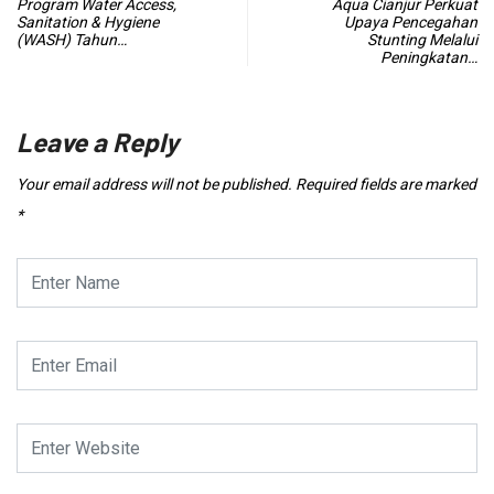
Program Water Access,
Aqua Cianjur Perkuat
Sanitation & Hygiene
Upaya Pencegahan
(WASH) Tahun…
Stunting Melalui
Peningkatan…
Leave a Reply
Your email address will not be published.
Required fields are marked
*