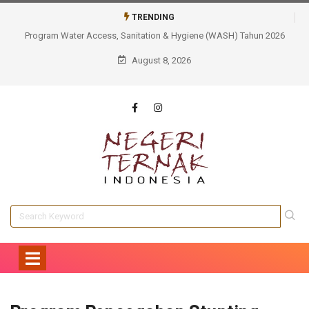
TRENDING
Tidak Sekadar Membangun, AQUA Cianjur Memastikan Manfaat
Berkelanjutan Sarana Air Bersih Bagi Masyarakat
August 8, 2026