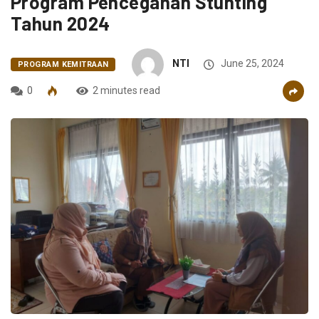
Program Pencegahan Stunting
Tahun 2024
NTI
June 25, 2024
PROGRAM KEMITRAAN
0
2 minutes read