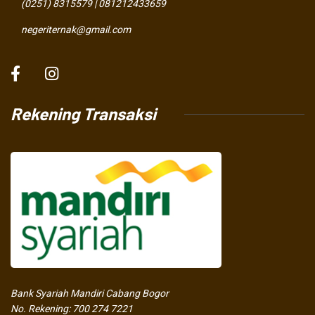
(0251) 8315579 | 081212433659
negeriternak@gmail.com
Rekening Transaksi
Bank Syariah Mandiri Cabang Bogor
No. Rekening: 700 274 7221