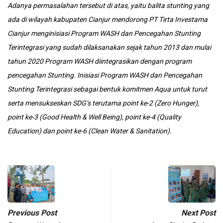
Adanya permasalahan tersebut di atas, yaitu balita stunting yang
ada di wilayah kabupaten Cianjur mendorong PT Tirta Investama
Cianjur menginisiasi Program WASH dan Pencegahan Stunting
Terintegrasi yang sudah dilaksanakan sejak tahun 2013 dan mulai
tahun 2020 Program WASH diintegrasikan dengan program
pencegahan Stunting. Inisiasi Program WASH dan Pencegahan
Stunting Terintegrasi sebagai bentuk komitmen Aqua untuk turut
serta mensukseskan
SDG’s
terutama point ke-2
(Zero Hunger),
point ke-3
(Good Health & Well Being),
point ke-4
(Quality
Education)
dan point ke-6
(Clean Water & Sanitation).
Previous Post
Next Post