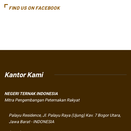
FIND US ON FACEBOOK
Kantor Kami
NEGERI TERNAK INDONESIA
Mitra Pengembangan Peternakan Rakyat
Palayu Residence, Jl. Palayu Raya (Ujung) Kav. 7 Bogor Utara,
Jawa Barat - INDONESIA