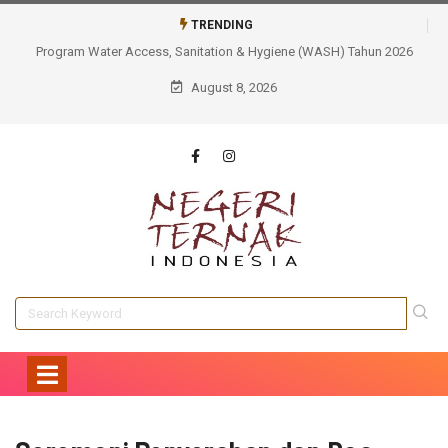
TRENDING
Tahun 2026
Tidak Sekadar Membangun, AQUA Cianjur Memastikan Manfaat
Berkelanjutan Sarana Air Bersih Bagi Masyarakat
August 8, 2026