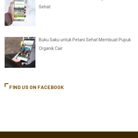
Sehat
Buku Saku untuk Petani Sehat Membuat Pupuk
Organik Cair
FIND US ON FACEBOOK