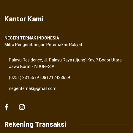
Kantor Kami
NEGERI TERNAK INDONESIA
Mitra Pengembangan Peternakan Rakyat
Palayu Residence, Jl. Palayu Raya (Ujung) Kav. 7 Bogor Utara,
Jawa Barat - INDONESIA
(0251) 8315579 | 081212433659
negeriternak@gmail.com
Rekening Transaksi