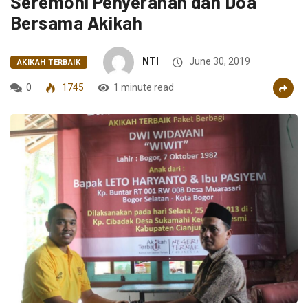
Seremoni Penyerahan dan Doa
Bersama Akikah
NTI
June 30, 2019
AKIKAH TERBAIK
0
1745
1 minute read