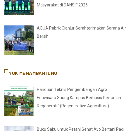
Masyarakat di DANSIF 2026
AQUA Pabrik Cianjur Serahterimakan Sarana Air
Bersih
YUK MENAMBAH ILMU
Panduan Teknis Pengembangan Agro
Eduwisata Saung Kampas Berbasis Pertanian
Regeneratif (Regenerative Agriculture)
Buku Saku untuk Petani Sehat Ayo Bertani Padi