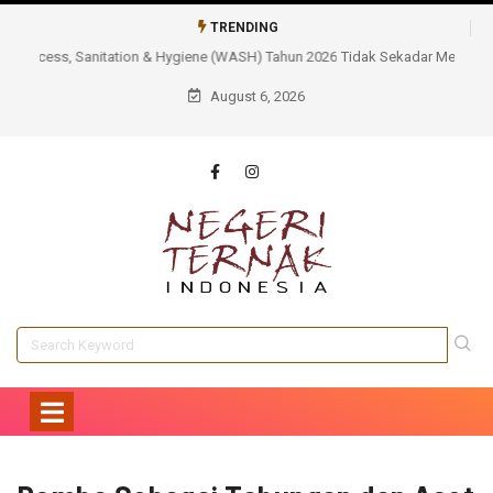
TRENDING
Tidak Sekadar Membangun, AQUA Cianjur Memastikan Manfaat
Berkelanjutan Sarana Air Bersih Bagi Masyarakat
August 6, 2026