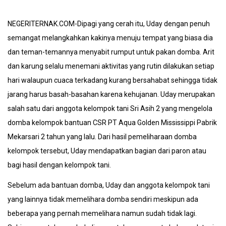
NEGERITERNAK.COM-Dipagi yang cerah itu, Uday dengan penuh
semangat melangkahkan kakinya menuju tempat yang biasa dia
dan teman-temannya menyabit rumput untuk pakan domba. Arit
dan karung selalu menemani aktivitas yang rutin dilakukan setiap
hari walaupun cuaca terkadang kurang bersahabat sehingga tidak
jarang harus basah-basahan karena kehujanan. Uday merupakan
salah satu dari anggota kelompok tani Sri Asih 2 yang mengelola
domba kelompok bantuan CSR PT Aqua Golden Mississippi Pabrik
Mekarsari 2 tahun yang lalu. Dari hasil pemeliharaan domba
kelompok tersebut, Uday mendapatkan bagian dari paron atau
bagi hasil dengan kelompok tani.
Sebelum ada bantuan domba, Uday dan anggota kelompok tani
yang lainnya tidak memelihara domba sendiri meskipun ada
beberapa yang pernah memelihara namun sudah tidak lagi.