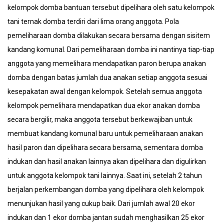
kelompok domba bantuan tersebut dipelihara oleh satu kelompok
tani ternak domba terdiri dari lima orang anggota. Pola
pemeliharaan domba dilakukan secara bersama dengan sisitem
kandang komunal. Dari pemeliharaan domba ini nantinya tiap-tiap
anggota yang memelihara mendapatkan paron berupa anakan
domba dengan batas jumlah dua anakan setiap anggota sesuai
kesepakatan awal dengan kelompok. Setelah semua anggota
kelompok pemelihara mendapatkan dua ekor anakan domba
secara bergilir, maka anggota tersebut berkewajiban untuk
membuat kandang komunal baru untuk pemeliharaan anakan
hasil paron dan dipelihara secara bersama, sementara domba
indukan dan hasil anakan lainnya akan dipelihara dan digulirkan
untuk anggota kelompok tani lainnya. Saat ini, setelah 2 tahun
berjalan perkembangan domba yang dipelihara oleh kelompok
menunjukan hasil yang cukup baik. Dari jumlah awal 20 ekor
indukan dan 1 ekor domba jantan sudah menghasilkan 25 ekor