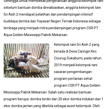
Sehingga untuk membekali pengetahuan anggota kelompok tani
sebelum bantuan domba direalisasikan, anggota kelompok tani
Sri Asih 2 mendapat pelatihan dan pendampingan intensif
budidaya domba dari Yayasan Negeri Ternak Indonesia sebagai
lembaga yang menjadi mitra pendampingan program CSR PT
Aqua Golden Mississippi Pabrik Mekarsari.
Kelompok tani Sri Asih 2 yang
berada di Desa Caringin Kec.
Cicurug-Sukabumi, pada tahun
2019 menjadi kelompok tani
sasaran pengembangan
program pertanian sehat
program CSR PT Aqua Golden
Mississippi Pabrik Mekarsari. Salah satu realisasi bantuan
program berupa domba terdiri dari 20 ekor domba indukan dan 1
ekor domba jantan yang dikelola sebagai asset kelompok. Oleh