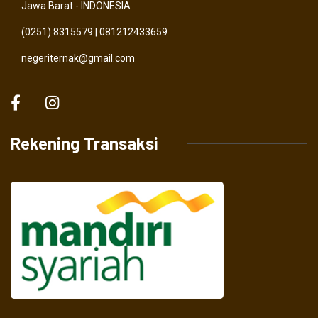
Jawa Barat - INDONESIA
(0251) 8315579 | 081212433659
negeriternak@gmail.com
Rekening Transaksi