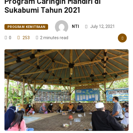
Program Caringin Mandiri di
Sukabumi Tahun 2021
NTI
July 12, 2021
PROGRAM KEMITRAAN
0
253
2 minutes read