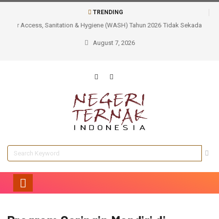
TRENDING
Tidak Sekadar Membangun, AQUA Cianjur Memastikan Manfaat
Berkelanjutan Sarana Air Bersih Bagi Masyarakat
August 7, 2026