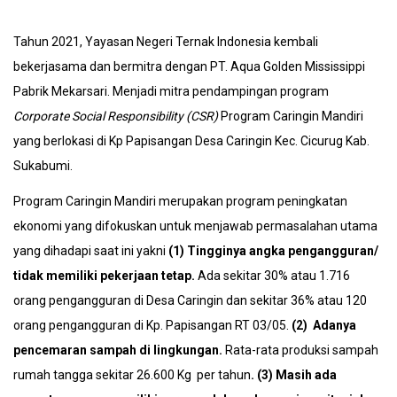
Tahun 2021, Yayasan Negeri Ternak Indonesia kembali
bekerjasama dan bermitra dengan PT. Aqua Golden Mississippi
Pabrik Mekarsari. Menjadi mitra pendampingan program
Corporate Social Responsibility (CSR)
Program Caringin Mandiri
yang berlokasi di Kp Papisangan Desa Caringin Kec. Cicurug Kab.
Sukabumi.
Program Caringin Mandiri merupakan program peningkatan
ekonomi yang difokuskan untuk menjawab permasalahan utama
yang dihadapi saat ini yakni
(1) Tingginya angka pengangguran/
tidak memiliki pekerjaan tetap.
Ada sekitar 30% atau 1.716
orang pengangguran di Desa Caringin dan sekitar 36% atau 120
orang pengangguran di Kp. Papisangan RT 03/05.
(2)
Adanya
pencemaran sampah di lingkungan.
Rata-rata produksi sampah
rumah tangga sekitar 26.600 Kg per tahun
. (3)
Masih ada