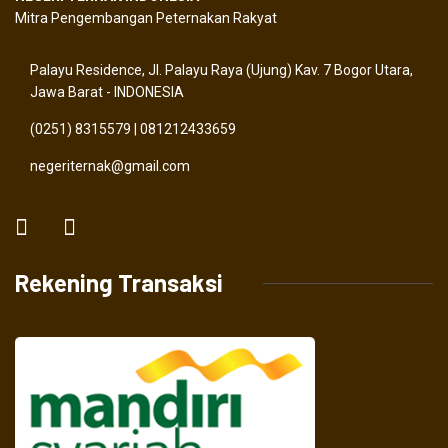
Mitra Pengembangan Peternakan Rakyat
Palayu Residence, Jl. Palayu Raya (Ujung) Kav. 7 Bogor Utara,
Jawa Barat - INDONESIA
(0251) 8315579 | 081212433659
negeriternak@gmail.com
Rekening Transaksi