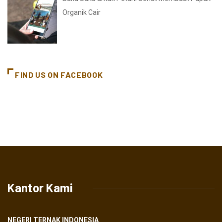
Organik Cair
FIND US ON FACEBOOK
Kantor Kami
NEGERI TERNAK INDONESIA